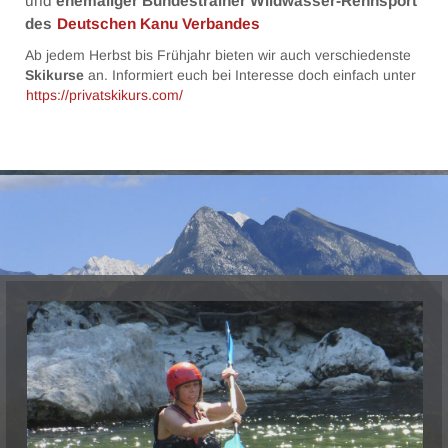
und
ehemaliger Bundestrainer Wildwasser-Rennsport
des
Deutschen Kanu Verbandes
Ab jedem Herbst bis Frühjahr bieten wir auch verschiedenste
Skikurse
an. Informiert euch bei Interesse doch einfach unter
https://privatskikurs.com/